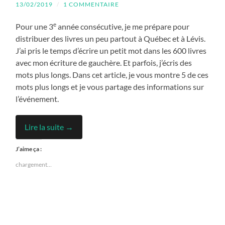
13/02/2019
/
1 COMMENTAIRE
e
Pour une 3
année consécutive, je me prépare pour
distribuer des livres un peu partout à Québec et à Lévis.
J’ai pris le temps d’écrire un petit mot dans les 600 livres
avec mon écriture de gauchère. Et parfois, j’écris des
mots plus longs. Dans cet article, je vous montre 5 de ces
mots plus longs et je vous partage des informations sur
l’événement.
Lire la suite →
J’aime ça :
chargement…