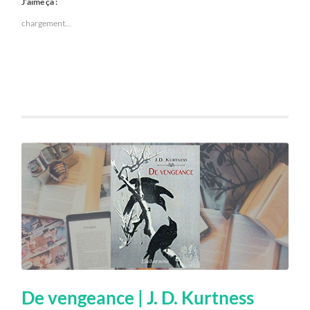
J’aime ça :
chargement…
De vengeance | J. D. Kurtness