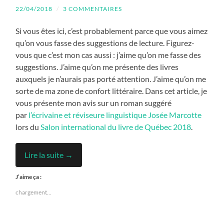
22/04/2018
/
3 COMMENTAIRES
Si vous êtes ici, c’est probablement parce que vous aimez
qu’on vous fasse des suggestions de lecture. Figurez-
vous que c’est mon cas aussi : j’aime qu’on me fasse des
suggestions. J’aime qu’on me présente des livres
auxquels je n’aurais pas porté attention. J’aime qu’on me
sorte de ma zone de confort littéraire. Dans cet article, je
vous présente mon avis sur un roman suggéré
par
l’écrivaine et réviseure linguistique Josée Marcotte
lors du
Salon international du livre de Québec 2018
.
Lire la suite →
J’aime ça :
chargement…