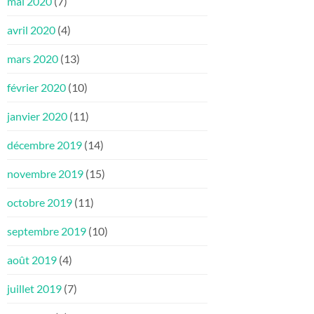
mai 2020
(7)
avril 2020
(4)
mars 2020
(13)
février 2020
(10)
janvier 2020
(11)
décembre 2019
(14)
novembre 2019
(15)
octobre 2019
(11)
septembre 2019
(10)
août 2019
(4)
juillet 2019
(7)