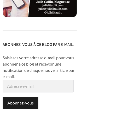
ABONNEZ-VOUS À CE BLOG PAR E-MAIL.
Saisissez votre adresse e-mail pour vous
abonner à ce blog et recevoir une
notification de chaque nouvel article par
e-mail.
Adresse
e-
mail
Abonnez-vous