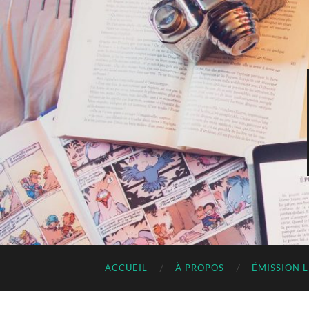
ACCUEIL
À PROPOS
ÉMISSION 