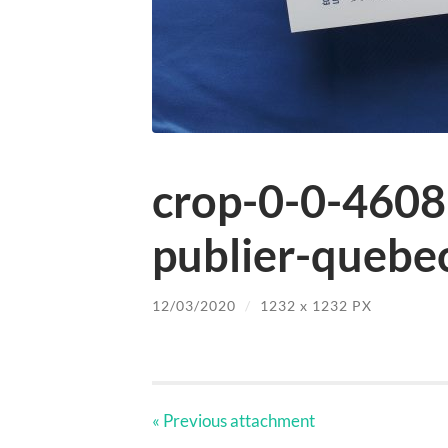
crop-0-0-4608
publier-quebec
12/03/2020
/
1232
x
1232 PX
« Previous
attachment