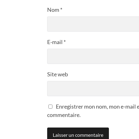
Nom
*
E-mail
*
Site web
Enregistrer mon nom, mon e-mail e
commentaire.