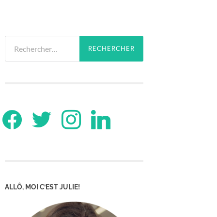
Rechercher :
facebook
twitter
instagram
linkedin
ALLÔ, MOI C’EST JULIE!