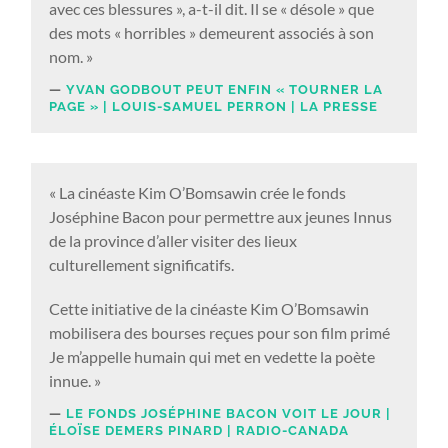
avec ces blessures », a-t-il dit. Il se « désole » que
des mots « horribles » demeurent associés à son
nom. »
YVAN GODBOUT PEUT ENFIN « TOURNER LA
PAGE » | LOUIS-SAMUEL PERRON | LA PRESSE
« La cinéaste Kim O’Bomsawin crée le fonds
Joséphine Bacon pour permettre aux jeunes Innus
de la province d’aller visiter des lieux
culturellement significatifs.
Cette initiative de la cinéaste Kim O’Bomsawin
mobilisera des bourses reçues pour son film primé
Je m’appelle humain qui met en vedette la poète
innue. »
LE FONDS JOSÉPHINE BACON VOIT LE JOUR |
ÉLOÏSE DEMERS PINARD | RADIO-CANADA