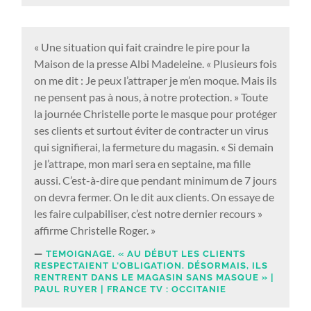
« Une situation qui fait craindre le pire pour la
Maison de la presse Albi Madeleine. « Plusieurs fois
on me dit : Je peux l’attraper je m’en moque. Mais ils
ne pensent pas à nous, à notre protection. » Toute
la journée Christelle porte le masque pour protéger
ses clients et surtout éviter de contracter un virus
qui signifierai, la fermeture du magasin. « Si demain
je l’attrape, mon mari sera en septaine, ma fille
aussi. C’est-à-dire que pendant minimum de 7 jours
on devra fermer. On le dit aux clients. On essaye de
les faire culpabiliser, c’est notre dernier recours »
affirme Christelle Roger. »
TEMOIGNAGE. « AU DÉBUT LES CLIENTS
RESPECTAIENT L’OBLIGATION. DÉSORMAIS, ILS
RENTRENT DANS LE MAGASIN SANS MASQUE » |
PAUL RUYER | FRANCE TV : OCCITANIE