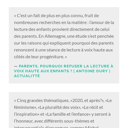
« C’est un fait de plus en plus connu, fruit de
nombreuses recherches en la matière : l’amour de la
lecture des enfants provient directement de celui
des parents. En Allemagne, une étude s’est penchée
sur les raisons qui expliquent pourquoi des parents
renoncent à une séance de lecture à voix haute aux
côtés de leur progéniture. »
PARENTS, POURQUOI REFUSER LA LECTURE À
VOIX HAUTE AUX ENFANTS ? | ANTOINE OURY |
ACTUALITTÉ
« Cinq grandes thématiques, «2020, et après?», «Le
féminisme», «La pluralité des voix», «Le récit et
l’inspiration» et «La famille et l’enfance» y seront à
l’honneur, avec différents sous-thèmes et
intervenant(e)s d’envergure, comme Michel