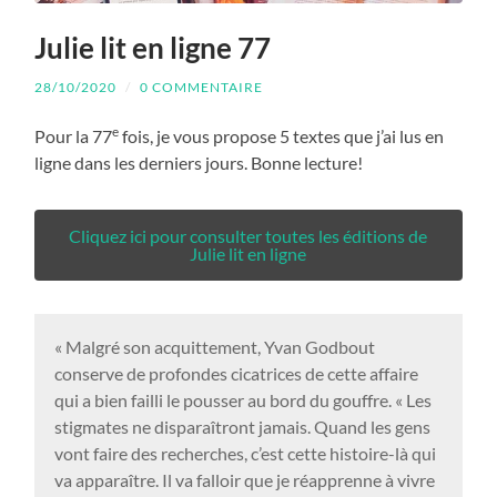
Julie lit en ligne 77
28/10/2020
/
0 COMMENTAIRE
e
Pour la 77
fois, je vous propose 5 textes que j’ai lus en
ligne dans les derniers jours. Bonne lecture!
Cliquez ici pour consulter toutes les éditions de
Julie lit en ligne
« Malgré son acquittement, Yvan Godbout
conserve de profondes cicatrices de cette affaire
qui a bien failli le pousser au bord du gouffre. « Les
stigmates ne disparaîtront jamais. Quand les gens
vont faire des recherches, c’est cette histoire-là qui
va apparaître. Il va falloir que je réapprenne à vivre