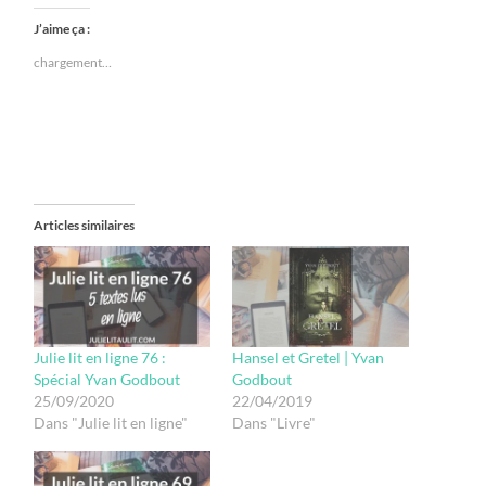
J’aime ça :
chargement…
Articles similaires
Julie lit en ligne 76 :
Hansel et Gretel | Yvan
Spécial Yvan Godbout
Godbout
25/09/2020
22/04/2019
Dans "Julie lit en ligne"
Dans "Livre"