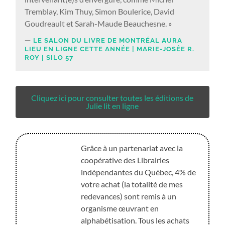
Tremblay, Kim Thuy, Simon Boulerice, David
Goudreault et Sarah-Maude Beauchesne. »
LE SALON DU LIVRE DE MONTRÉAL AURA
LIEU EN LIGNE CETTE ANNÉE | MARIE-JOSÉE R.
ROY | SILO 57
Cliquez ici pour consulter toutes les éditions de
Julie lit en ligne
Grâce à un partenariat avec la
coopérative des Librairies
indépendantes du Québec, 4% de
votre achat (la totalité de mes
redevances) sont remis à un
organisme œuvrant en
alphabétisation. Tous les achats