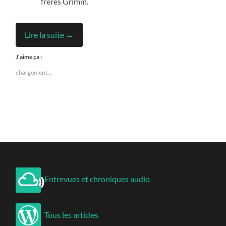
frères Grimm.
Lire la suite →
J’aime ça :
chargement…
Entrevues et chroniques audio
Tous les articles